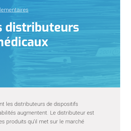
glementaires
 distributeurs
 médicaux
es distributeurs de dispositifs
bilités augmentent. Le distributeur est
es produits qu'il met sur le marché