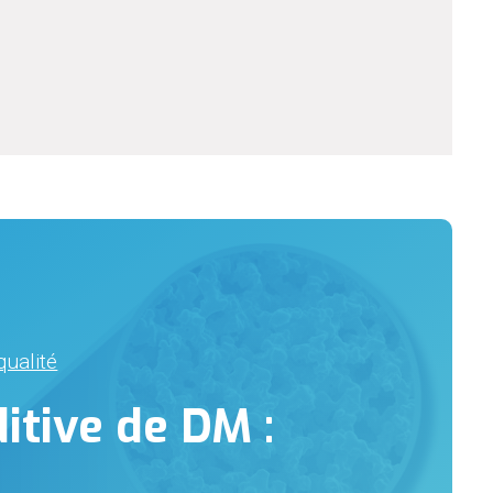
ualité
itive de DM :