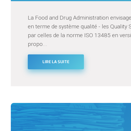
La Food and Drug Administration envisage
en terme de système qualité - les Qualit
par celles de la norme ISO 13485 en version
propo...
LIRE LA SUITE