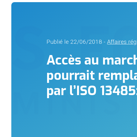
Publié le 22/06/2018 -
Affaires ré
Accès au march
pourrait rempl
par l’ISO 13485