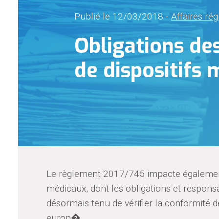
Publié le 12/03/2018 -
Affaires ré
Obligations des
de dispositifs
Le règlement 2017/745 impacte également l
médicaux, dont les obligations et responsa
désormais tenu de vérifier la conformité d
europ�...