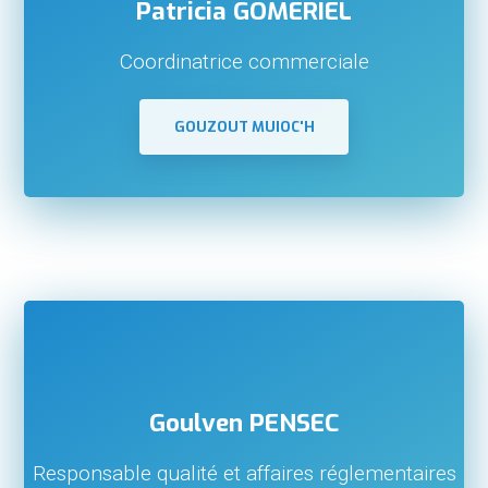
Patricia GOMERIEL
Coordinatrice commerciale
GOUZOUT MUIOC'H
Goulven PENSEC
Responsable qualité et affaires réglementaires