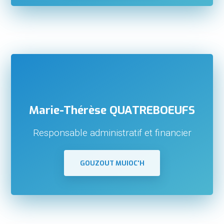
Marie-Thérèse QUATREBOEUFS
Responsable administratif et financier
GOUZOUT MUIOC'H