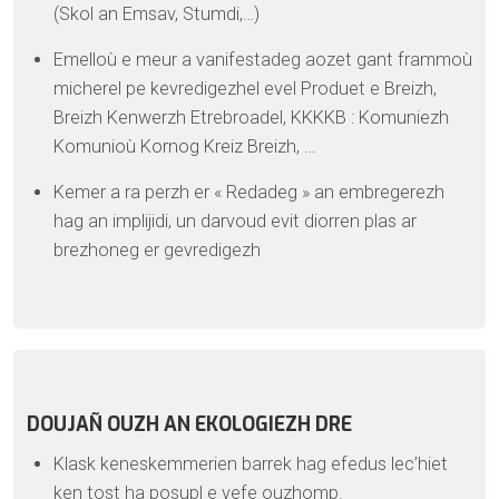
(Skol an Emsav, Stumdi,…)
Emelloù e meur a vanifestadeg aozet gant frammoù
micherel pe kevredigezhel evel Produet e Breizh,
Breizh Kenwerzh Etrebroadel, KKKKB : Komuniezh
Komunioù Kornog Kreiz Breizh, …
Kemer a ra perzh er « Redadeg » an embregerezh
hag an implijidi, un darvoud evit diorren plas ar
brezhoneg er gevredigezh
DOUJAÑ OUZH AN EKOLOGIEZH DRE
Klask keneskemmerien barrek hag efedus lec’hiet
ken tost ha posupl e vefe ouzhomp.