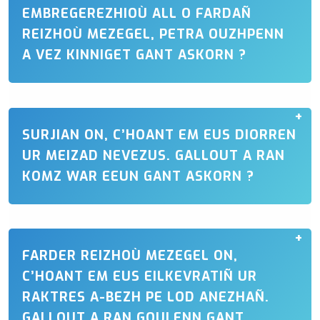
EMBREGEREZHIOÙ ALL O FARDAÑ
REIZHOÙ MEZEGEL, PETRA OUZHPENN
A VEZ KINNIGET GANT ASKORN ?
SURJIAN ON, C’HOANT EM EUS DIORREN
UR MEIZAD NEVEZUS. GALLOUT A RAN
KOMZ WAR EEUN GANT ASKORN ?
FARDER REIZHOÙ MEZEGEL ON,
C’HOANT EM EUS EILKEVRATIÑ UR
RAKTRES A-BEZH PE LOD ANEZHAÑ.
GALLOUT A RAN GOULENN GANT