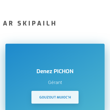
AR SKIPAILH
Denez PICHON
Gérant
GOUZOUT MUIOC'H